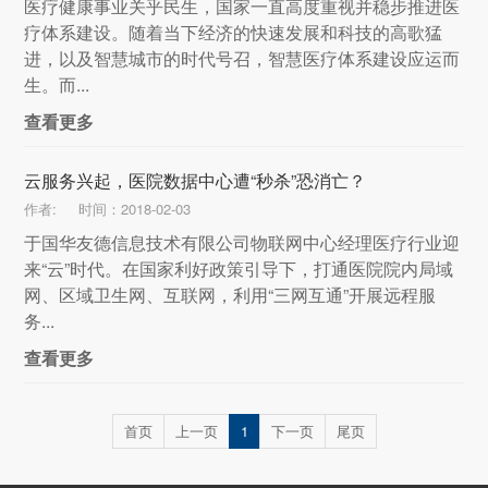
医疗健康事业关乎民生，国家一直高度重视并稳步推进医
疗体系建设。随着当下经济的快速发展和科技的高歌猛
进，以及智慧城市的时代号召，智慧医疗体系建设应运而
生。而...
查看更多
云服务兴起，医院数据中心遭“秒杀”恐消亡？
作者:
时间：2018-02-03
于国华友德信息技术有限公司物联网中心经理医疗行业迎
来“云”时代。在国家利好政策引导下，打通医院院内局域
网、区域卫生网、互联网，利用“三网互通”开展远程服
务...
查看更多
首页
上一页
1
下一页
尾页