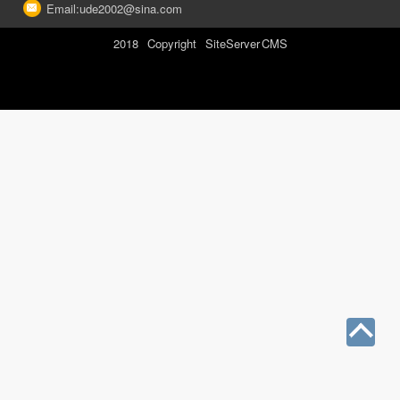
Email:ude2002@sina.com
2018 Copyright SiteServer CMS