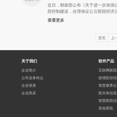
近日，财政部公布《关于进一步加强
部控制建设，合理保证公立医院经济活
查看更多
首页
上
关于我们
软件产品
企业简介
互联网医院
公司业务特点
疫情防控综
企业资质
智慧康养云
企业风采
医共体信息
智慧医院信
其他系统