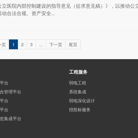
公立医院内部控制建设的指导意见（征求意见稿）》，以推动公
动合法合规、资产安全...
一页
1
2
3
...
下一页
尾页
工程服务
平台
弱电工程
合管理平台
系统集成
平台
弱电深化设计
平台
招投标服务
息集成平台