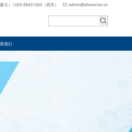
内蒙古） | 029-88451263（西安）
admin@siteserver.cn
系我们