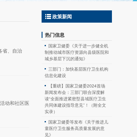
政策新闻
热门信息
国家卫健委《关于进一步健全机
各省、自治
制推动城市医疗资源向县级医院和
城乡基层下沉的通知》
三部门：加快基层医疗卫生机构
信息化建设
【重磅】国家卫健委2024首场
新闻发布会：三部门联合深度解
读“全面推进紧密型县域医疗卫生
”活动和社区医
共同体建设指导意见”！（附全文
实录）
国家卫健委等发布《关于推进儿
童医疗卫生服务高质量发展的意
见》