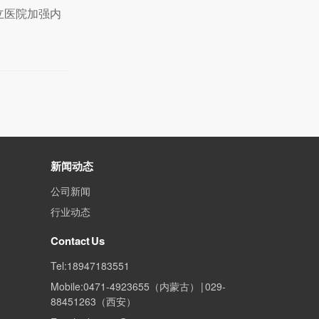
立医院加强内
新闻动态
公司新闻
行业动态
Contact Us
Tel:18947183551
Mobile:0471-4923655（内蒙古） | 029-
88451263（西安）