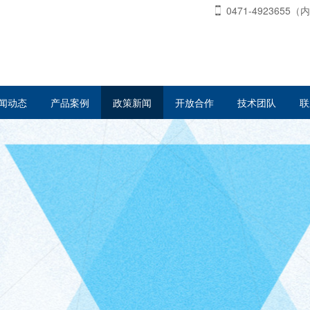
0471-4923655（
闻动态
产品案例
政策新闻
开放合作
技术团队
联